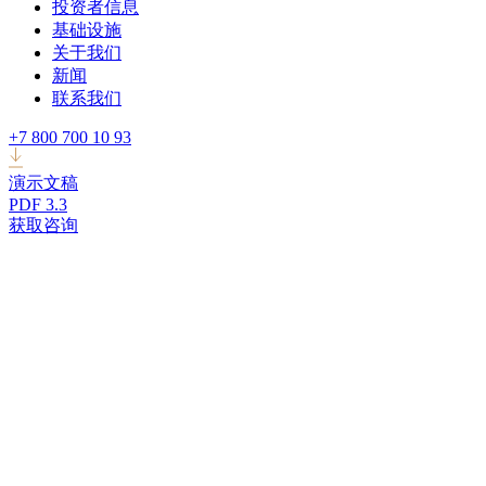
投资者信息
基础设施
关于我们
新闻
联系我们
+7 800 700 10 93
演示文稿
PDF 3.3
获取咨询