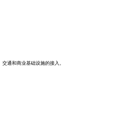
、交通和商业基础设施的接入。